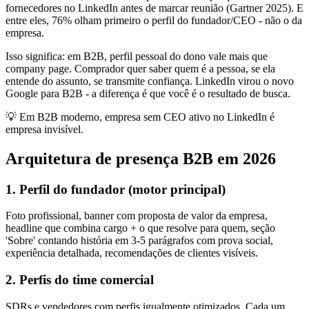
fornecedores no LinkedIn antes de marcar reunião (Gartner 2025). E
entre eles, 76% olham primeiro o perfil do fundador/CEO - não o da
empresa.
Isso significa: em B2B, perfil pessoal do dono vale mais que
company page. Comprador quer saber quem é a pessoa, se ela
entende do assunto, se transmite confiança. LinkedIn virou o novo
Google para B2B - a diferença é que você é o resultado de busca.
💡
Em B2B moderno, empresa sem CEO ativo no LinkedIn é
empresa invisível.
Arquitetura de presença B2B em 2026
1. Perfil do fundador (motor principal)
Foto profissional, banner com proposta de valor da empresa,
headline que combina cargo + o que resolve para quem, seção
'Sobre' contando história em 3-5 parágrafos com prova social,
experiência detalhada, recomendações de clientes visíveis.
2. Perfis do time comercial
SDRs e vendedores com perfis igualmente otimizados. Cada um