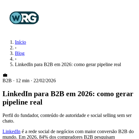
Início
›
Blog
›
LinkedIn para B2B em 2026: como gerar pipeline real
💼
B2B
·
12 min
·
22/02/2026
LinkedIn para B2B em 2026: como gerar
pipeline real
Perfil do fundador, conteúdo de autoridade e social selling sem ser
chato.
LinkedIn
é a rede social de negócios com maior conversão B2B do
mundo. Em 2026, 84% dos compradores B2B pesquisam