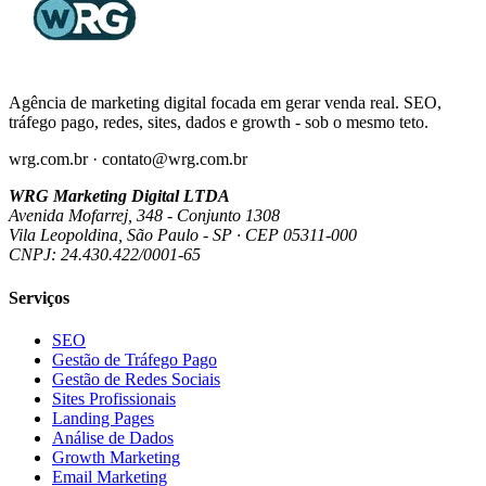
Agência de marketing digital focada em gerar venda real. SEO,
tráfego pago, redes, sites, dados e growth - sob o mesmo teto.
wrg.com.br · contato@wrg.com.br
WRG Marketing Digital LTDA
Avenida Mofarrej, 348 - Conjunto 1308
Vila Leopoldina, São Paulo - SP · CEP 05311-000
CNPJ: 24.430.422/0001-65
Serviços
SEO
Gestão de Tráfego Pago
Gestão de Redes Sociais
Sites Profissionais
Landing Pages
Análise de Dados
Growth Marketing
Email Marketing