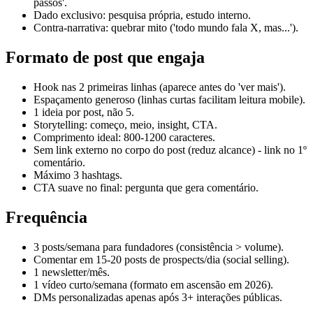
passos'.
Dado exclusivo: pesquisa própria, estudo interno.
Contra-narrativa: quebrar mito ('todo mundo fala X, mas...').
Formato de post que engaja
Hook nas 2 primeiras linhas (aparece antes do 'ver mais').
Espaçamento generoso (linhas curtas facilitam leitura mobile).
1 ideia por post, não 5.
Storytelling: começo, meio, insight, CTA.
Comprimento ideal: 800-1200 caracteres.
Sem link externo no corpo do post (reduz alcance) - link no 1º
comentário.
Máximo 3 hashtags.
CTA suave no final: pergunta que gera comentário.
Frequência
3 posts/semana para fundadores (consistência > volume).
Comentar em 15-20 posts de prospects/dia (social selling).
1 newsletter/mês.
1 vídeo curto/semana (formato em ascensão em 2026).
DMs personalizadas apenas após 3+ interações públicas.