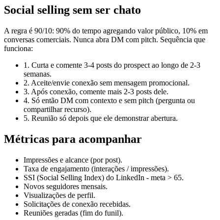
Social selling sem ser chato
A regra é 90/10: 90% do tempo agregando valor público, 10% em
conversas comerciais. Nunca abra DM com pitch. Sequência que
funciona:
1. Curta e comente 3-4 posts do prospect ao longo de 2-3
semanas.
2. Aceite/envie conexão sem mensagem promocional.
3. Após conexão, comente mais 2-3 posts dele.
4. Só então DM com contexto e sem pitch (pergunta ou
compartilhar recurso).
5. Reunião só depois que ele demonstrar abertura.
Métricas para acompanhar
Impressões e alcance (por post).
Taxa de engajamento (interações / impressões).
SSI (Social Selling Index) do LinkedIn - meta > 65.
Novos seguidores mensais.
Visualizações de perfil.
Solicitações de conexão recebidas.
Reuniões geradas (fim do funil).