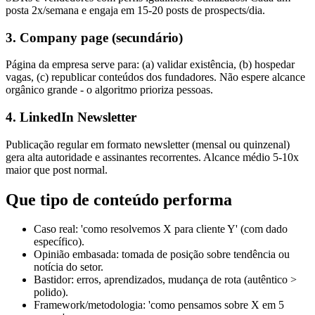
posta 2x/semana e engaja em 15-20 posts de prospects/dia.
3. Company page (secundário)
Página da empresa serve para: (a) validar existência, (b) hospedar
vagas, (c) republicar conteúdos dos fundadores. Não espere alcance
orgânico grande - o algoritmo prioriza pessoas.
4. LinkedIn Newsletter
Publicação regular em formato newsletter (mensal ou quinzenal)
gera alta autoridade e assinantes recorrentes. Alcance médio 5-10x
maior que post normal.
Que tipo de conteúdo performa
Caso real: 'como resolvemos X para cliente Y' (com dado
específico).
Opinião embasada: tomada de posição sobre tendência ou
notícia do setor.
Bastidor: erros, aprendizados, mudança de rota (autêntico >
polido).
Framework/metodologia: 'como pensamos sobre X em 5