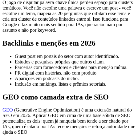
O jogo de disputar palavra-chave única perdeu espaço para clusters
temáticos. Você não escolhe uma palavra e escreve um post - você
escolhe um tema, mapeia as 20 perguntas que orbitam esse tema e
cria um cluster de conteúdos linkados entre si. Isso funciona para
Google e faz muito mais sentido para IAs, que raciocinam por
assunto e não por keyword.
Backlinks e menções em 2026
Guest post em portais do setor com autor identificado.
Estudos e pesquisas próprias que outros citam.
Parcerias com fornecedores e clientes para menção mútua.
PR digital com histórias, não com produto.
Aparições em podcasts do nicho.
Inclusão em rankings, listas e prêmios setoriais.
GEO como camada extra de SEO
GEO
(Generative Engine Optimization) é uma extensão natural do
SEO em 2026. Aplicar GEO em cima de uma base sólida de SEO
potencializa os dois: quem já ranqueia bem tende a ser citado por
IAs; quem é citado por IAs recebe menções e reforça autoridade que
ajuda o SEO.