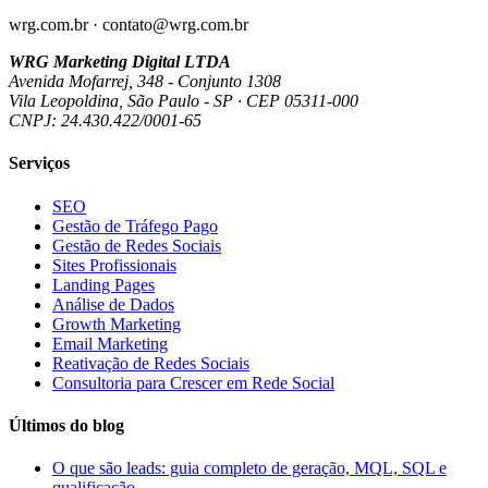
wrg.com.br · contato@wrg.com.br
WRG Marketing Digital LTDA
Avenida Mofarrej, 348 - Conjunto 1308
Vila Leopoldina, São Paulo - SP · CEP 05311-000
CNPJ: 24.430.422/0001-65
Serviços
SEO
Gestão de Tráfego Pago
Gestão de Redes Sociais
Sites Profissionais
Landing Pages
Análise de Dados
Growth Marketing
Email Marketing
Reativação de Redes Sociais
Consultoria para Crescer em Rede Social
Últimos do blog
O que são leads: guia completo de geração, MQL, SQL e
qualificação