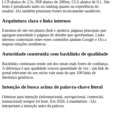
LCP abaixo de 2,5s, INP abaixo de 200ms, CLS abaixo de 0,1. Site
lento é penalizado tanto no ranking quanto na experiência do
usuário. IAs também priorizam fontes tecnicamente saudáveis.
Arquitetura clara e links internos
Estrutura de site em pilares (hub e spokes): páginas principais que
agregam autoridade e páginas de detalhe que aprofundam. Links
internos contextuais entre esses conteúdos ajudam Google e IAs a
mapear relações semânticas.
Autoridade construída com backlinks de qualidade
Backlinks continuam sendo um dos sinais mais fortes de confiança.
A diferença é que qualidade venceu quantidade de vez - um link de
portal relevante do seu nicho vale mais do que 100 links de
diretórios genéricos.
Intenção de busca acima de palavra-chave literal
Otimizar para intenção (informacional, navegacional, comercial,
transacional) sempre foi bom. Em 2026, é mandatório - IAs
interpretam a intenção antes da palavra.