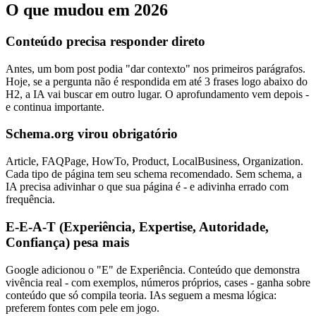
O que mudou em 2026
Conteúdo precisa responder direto
Antes, um bom post podia "dar contexto" nos primeiros parágrafos.
Hoje, se a pergunta não é respondida em até 3 frases logo abaixo do
H2, a IA vai buscar em outro lugar. O aprofundamento vem depois -
e continua importante.
Schema.org virou obrigatório
Article, FAQPage, HowTo, Product, LocalBusiness, Organization.
Cada tipo de página tem seu schema recomendado. Sem schema, a
IA precisa adivinhar o que sua página é - e adivinha errado com
frequência.
E-E-A-T (Experiência, Expertise, Autoridade,
Confiança) pesa mais
Google adicionou o "E" de Experiência. Conteúdo que demonstra
vivência real - com exemplos, números próprios, cases - ganha sobre
conteúdo que só compila teoria. IAs seguem a mesma lógica:
preferem fontes com pele em jogo.