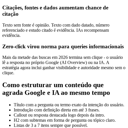
Citações, fontes e dados aumentam chance de
citação
Texto sem fonte é opinião. Texto com dado datado, número
referenciado e estudo citado é evidência. IAs recompensam
evidência.
Zero-click virou norma para queries informacionais
Mais da metade das buscas em 2026 termina sem clique - o usuário
lê a resposta no próprio Google (AI Overview) ou na IA. A
estratégia agora inclui ganhar visibilidade e autoridade mesmo sem o
clique.
Como estruturar um conteúdo que
agrada Google e IA ao mesmo tempo
Título com a pergunta ou termo exato da intenção do usuário.
Introdução com definição direta em até 3 frases.
Callout ou resposta destacada logo depois da intro.
H2 com subtemas em forma de pergunta ou tópico claro.
Listas de 3 a 7 itens sempre que possível.