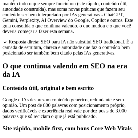
mantém tudo o que sempre funcionou (site rápido, conteúdo útil,
autoridade construída), mas soma novas práticas que fazem seu
conteúdo ser bem interpretado por IAs generativas - ChatGPT,
Gemini, Perplexity, AI Overview do Google, Copilot e outros. Este
guia consolida o que continua valendo, o que mudou e o que você
deveria começar a fazer esta semana.
💡
Resposta direta: SEO para IA não substitui SEO tradicional. É a
camada de estrutura, clareza e autoridade que faz o conteúdo bem
posicionado ser também bem citado pelas IAs generativas.
O que continua valendo em SEO na era
da IA
Conteúdo útil, original e bem escrito
Google e IAs desprezam conteúdo genérico, redundante e sem
opinião. Um post de 800 palavras com posicionamento próprio,
dados verificáveis e experiência real vale por dez posts de 3.000
palavras que só reciclam o que já está publicado.
Site rápido, mobile-first, com bons Core Web Vitals