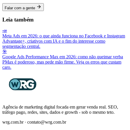
Falar com a gente
Leia também
📣
Meta Ads em 2026: o que ainda funciona no Facebook e Instagram
Advantage+, criativos com IA e o fim do interesse como
segmentação central.
🎯
Google Ads Performance Max em 2026: como não queimar verba
PMax é poderoso, mas pede mão firme. Veja os erros que custam
caro.
Agência de marketing digital focada em gerar venda real. SEO,
tráfego pago, redes, sites, dados e growth - sob o mesmo teto.
wrg.com.br · contato@wrg.com.br