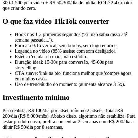
300-1.500 pelo vídeo + R$ 50-300/dia de mídia. ROI é 2-4x maior
que criar do zero.
O que faz vídeo TikTok converter
Hook nos 1-2 primeiros segundos ('Eu não sabia disso até
semana passada...').
Formato 9:16 vertical, sem bordas, sem logo enorme.
Legenda no vídeo (85% assiste com som desligado).
Estética 'celular na mão', não estúdio.
Duração ideal: 15-30s para conversão, 45-60s para
storytelling.
CTA suave: 'link na bio' funciona melhor que 'compre agora'
em muitos casos.
Uso de trend/áudio do momento (aumenta alcance 3-5x).
Investimento mínimo
Piso realista: R$ 100/dia por adset, mínimo 2 adsets. Total: R$
200/dia (R$ 6.000/mês). Abaixo disso, algoritmo não estabiliza. Para
testar produto novo, prefira concentrar 2 semanas com R$ 200/dia a
diluir R$ 50/dia por 8 semanas.