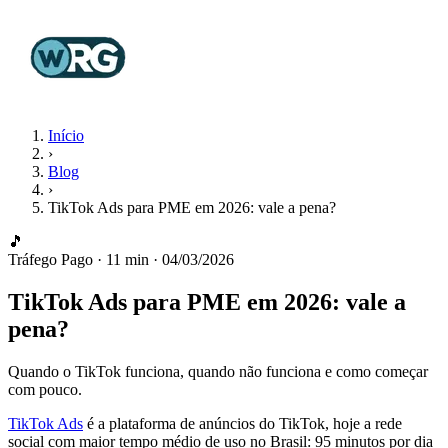
Início
›
Blog
›
TikTok Ads para PME em 2026: vale a pena?
🎵
Tráfego Pago
·
11 min
·
04/03/2026
TikTok Ads para PME em 2026: vale a
pena?
Quando o TikTok funciona, quando não funciona e como começar
com pouco.
TikTok Ads
é a plataforma de anúncios do TikTok, hoje a rede
social com maior tempo médio de uso no Brasil: 95 minutos por dia