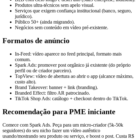
Produtos ultra-técnicos sem apelo visual.
Serviços que exigem confiança institucional (banco, seguro,
jurídico).
Público 50+ (ainda migrando).
Negócios sem conteúdo em vídeo pré-existente.
Formatos de anúncio
In-Feed: vídeo aparece no feed principal, formato mais
comum.
Spark Ads: promover post orgânico já existente (do próprio
perfil ou de criador parceiro).
TopView: vídeo de abertura ao abrir o app (alcance máximo,
custo alto).
Brand Takeover: banner + link (branding).
Branded Effect: filtro AR patrocinado.
TikTok Shop Ads: catálogo + checkout dentro do TikTok.
Recomendação para PME iniciante
Comece com Spark Ads. Peça para um micro-criador (5k-50k
seguidores) do seu nicho fazer um vídeo autêntico
usando/mostrando seu produto ou serviço, e boost o post. Custa R$